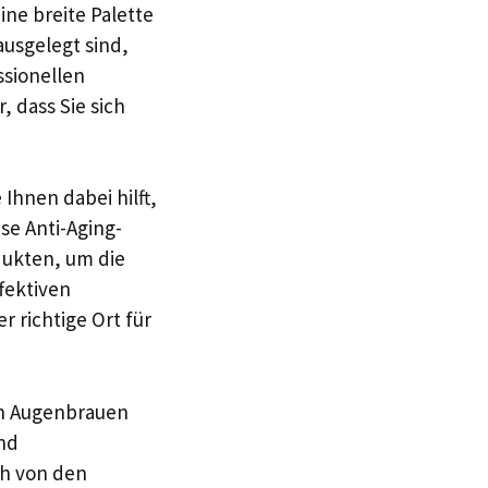
ne breite Palette
usgelegt sind,
ssionellen
 dass Sie sich
Ihnen dabei hilft,
se Anti-Aging-
ukten, um die
ffektiven
r richtige Ort für
en Augenbrauen
und
ch von den