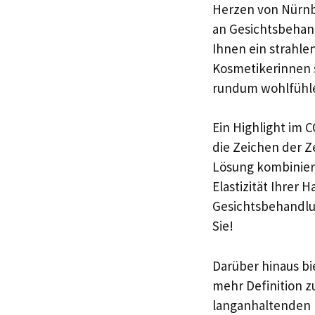
Herzen von Nürnbe
an Gesichtsbehan
Ihnen ein strahle
Kosmetikerinnen s
rundum wohlfühl
Ein Highlight im C
die Zeichen der Z
Lösung kombinier
Elastizität Ihrer 
Gesichtsbehandlun
Sie!
Darüber hinaus bi
mehr Definition z
langanhaltenden L