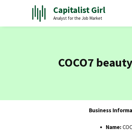
Skip
Capitalist Girl
to
Analyst for the Job Market
content
COCO7 beauty 
Business Informa
Name:
COCO