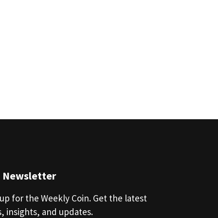
n Newsletter
up for the Weekly Coin. Get the latest
, insights, and updates.