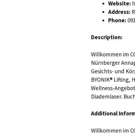
Website:
h
Address:
R
Phone:
091
Description:
Willkommen im CO
Nürnberger Annapa
Gesichts- und Kö
BYONIK® Lifting, 
Wellness-Angebot
Diademlaser. Buch
Additional Infor
Willkommen im CO