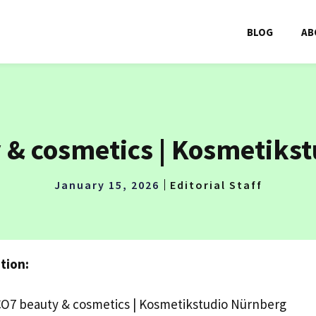
BLOG
AB
& cosmetics | Kosmetiks
January 15, 2026
Editorial Staff
tion:
7 beauty & cosmetics | Kosmetikstudio Nürnberg