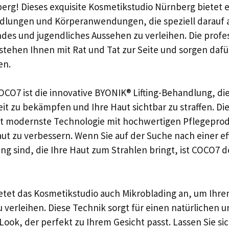
rg! Dieses exquisite Kosmetikstudio Nürnberg bietet ei
dlungen und Körperanwendungen, die speziell darauf a
ndes und jugendliches Aussehen zu verleihen. Die profe
tehen Ihnen mit Rat und Tat zur Seite und sorgen dafür,
en.
OCO7 ist die innovative BYONIK® Lifting-Behandlung, die 
eit zu bekämpfen und Ihre Haut sichtbar zu straffen. Die
t modernste Technologie mit hochwertigen Pflegeprod
Haut zu verbessern. Wenn Sie auf der Suche nach einer e
g sind, die Ihre Haut zum Strahlen bringt, ist COCO7 de
etet das Kosmetikstudio auch Mikroblading an, um Ihr
u verleihen. Diese Technik sorgt für einen natürlichen 
ook, der perfekt zu Ihrem Gesicht passt. Lassen Sie si