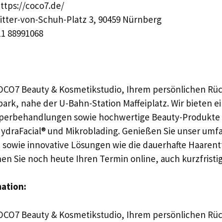
ttps://coco7.de/
itter-von-Schuh-Platz 3, 90459 Nürnberg
1 88991068
CO7 Beauty & Kosmetikstudio, Ihrem persönlichen Rüc
rk, nahe der U-Bahn-Station Maffeiplatz. Wir bieten ei
rperbehandlungen sowie hochwertige Beauty-Produkte 
HydraFacial® und Mikroblading. Genießen Sie unser um
 sowie innovative Lösungen wie die dauerhafte Haaren
en Sie noch heute Ihren Termin online, auch kurzfristi
mation:
CO7 Beauty & Kosmetikstudio, Ihrem persönlichen Rüc